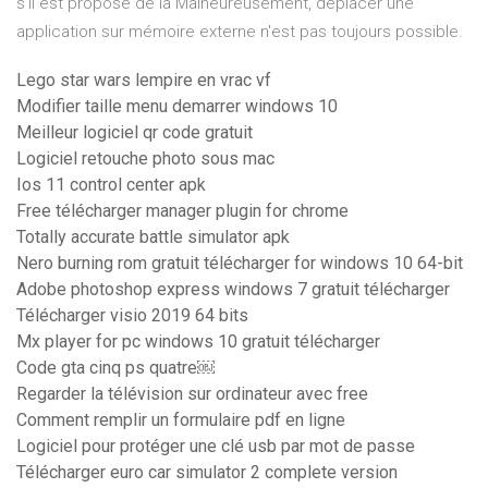
s'il est proposé de la Malheureusement, déplacer une
application sur mémoire externe n'est pas toujours possible.
Lego star wars lempire en vrac vf
Modifier taille menu demarrer windows 10
Meilleur logiciel qr code gratuit
Logiciel retouche photo sous mac
Ios 11 control center apk
Free télécharger manager plugin for chrome
Totally accurate battle simulator apk
Nero burning rom gratuit télécharger for windows 10 64-bit
Adobe photoshop express windows 7 gratuit télécharger
Télécharger visio 2019 64 bits
Mx player for pc windows 10 gratuit télécharger
Code gta cinq ps quatre￼
Regarder la télévision sur ordinateur avec free
Comment remplir un formulaire pdf en ligne
Logiciel pour protéger une clé usb par mot de passe
Télécharger euro car simulator 2 complete version