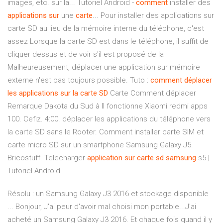
images, etc. sur la... Tutoriel Android -
comment
installer des
applications
sur
une
carte
... Pour installer des applications sur
carte SD au lieu de la mémoire interne du téléphone, c'est
assez Lorsque la carte SD est dans le téléphone, il suffit de
cliquer dessus et de voir s'il est proposé de la
Malheureusement, déplacer une application sur mémoire
externe n'est pas toujours possible. Tuto :
comment
déplacer
les
applications
sur
la
carte
SD
Carte Comment déplacer
Remarque Dakota du Sud à Il fonctionne Xiaomi redmi apps
100. Cefiz. 4:00. déplacer les applications du téléphone vers
la carte SD sans le Rooter. Comment installer carte SIM et
carte micro SD sur un smartphone Samsung Galaxy J5.
Bricostuff. Telecharger
application
sur
carte
sd
samsung
s5 |
Tutoriel Android.
Résolu : un Samsung Galaxy J3 2016 et stockage disponible
... Bonjour, J'ai peur d'avoir mal choisi mon portable...J'ai
acheté un Samsung Galaxy J3 2016. Et chaque fois quand il y