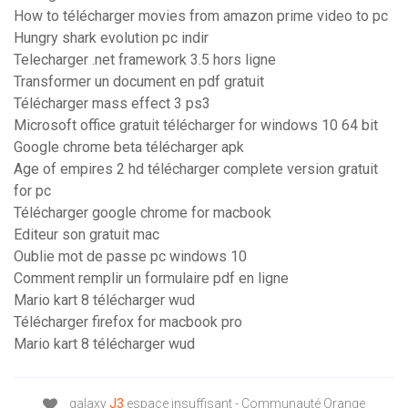
How to télécharger movies from amazon prime video to pc
Hungry shark evolution pc indir
Telecharger .net framework 3.5 hors ligne
Transformer un document en pdf gratuit
Télécharger mass effect 3 ps3
Microsoft office gratuit télécharger for windows 10 64 bit
Google chrome beta télécharger apk
Age of empires 2 hd télécharger complete version gratuit
for pc
Télécharger google chrome for macbook
Editeur son gratuit mac
Oublie mot de passe pc windows 10
Comment remplir un formulaire pdf en ligne
Mario kart 8 télécharger wud
Télécharger firefox for macbook pro
Mario kart 8 télécharger wud
galaxy
J3
espace insuffisant - Communauté Orange