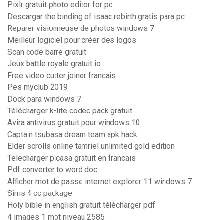
Pixlr gratuit photo editor for pc
Descargar the binding of isaac rebirth gratis para pc
Reparer visionneuse de photos windows 7
Meilleur logiciel pour créer des logos
Scan code barre gratuit
Jeux battle royale gratuit io
Free video cutter joiner francais
Pes myclub 2019
Dock para windows 7
Télécharger k-lite codec pack gratuit
Avira antivirus gratuit pour windows 10
Captain tsubasa dream team apk hack
Elder scrolls online tamriel unlimited gold edition
Telecharger picasa gratuit en francais
Pdf converter to word doc
Afficher mot de passe internet explorer 11 windows 7
Sims 4 cc package
Holy bible in english gratuit télécharger pdf
4 images 1 mot niveau 2585