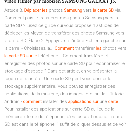
vidéo Filmer par mobizen SAMSUNG GALAXY J3.
Astuce 3.
Déplacer
les
photos
Samsung
vers
la
carte
SD
via...
Comment puis-je transférer mes photos Samsung vers la
carte SD ? Lisez ce guide qui vous propose 4 astuces de
déplacer les Moyen de transférer des photos Samsung vers
la carte SD. Étape 2. Appuyez sur l'icône Fichier à gauche sur
la barre > Choisissez la...
Comment
transférer
les
photos vers
la
carte
SD
sur
le
téléphone... Comment transférer et
enregistrer des photos sur une carte SD pour économiser le
stockage d'espace ? Dans cet article, on va présenter la
façon de transférer Une carte SD peut vous donner le
stockage supplémentaire. Vous pouvez enregistrer des
applications, de la musique, des images, etc. sur la... Tutoriel
Android -
comment
installer des
applications
sur
une
carte
...
Pour installer des applications sur carte SD au lieu de la
mémoire interne du téléphone, c'est assez Lorsque la carte
SD est dans le téléphone, il suffit de cliquer dessus et de voir