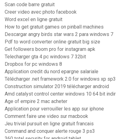
Scan code barre gratuit
Creer video avec photo facebook
Word excel en ligne gratuit
How to get gratuit games on pinball machines
Descargar angry birds star wars 2 para windows 7
Pdf to word converter online gratuit big size
Get followers boom pro for instagram apk
Telecharger gta 4 pc windows 7 32bit
Dropbox for pc windows 8
Application credit du nord epargne salariale
Télécharger .net framework 2.0 for windows xp sp3
Construction simulator 2019 télécharger android
Amd catalyst control center windows 10 64 bit indir
Age of empire 2 mac acheter
Application pour verrouiller les app sur iphone
Comment faire une video sur macbook
Jeu trivial pursuit en ligne gratuit francais
Command and conquer alerte rouge 3 ps3
360 total security for android tablet