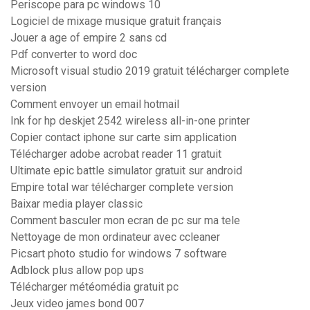
Periscope para pc windows 10
Logiciel de mixage musique gratuit français
Jouer a age of empire 2 sans cd
Pdf converter to word doc
Microsoft visual studio 2019 gratuit télécharger complete
version
Comment envoyer un email hotmail
Ink for hp deskjet 2542 wireless all-in-one printer
Copier contact iphone sur carte sim application
Télécharger adobe acrobat reader 11 gratuit
Ultimate epic battle simulator gratuit sur android
Empire total war télécharger complete version
Baixar media player classic
Comment basculer mon ecran de pc sur ma tele
Nettoyage de mon ordinateur avec ccleaner
Picsart photo studio for windows 7 software
Adblock plus allow pop ups
Télécharger météomédia gratuit pc
Jeux video james bond 007