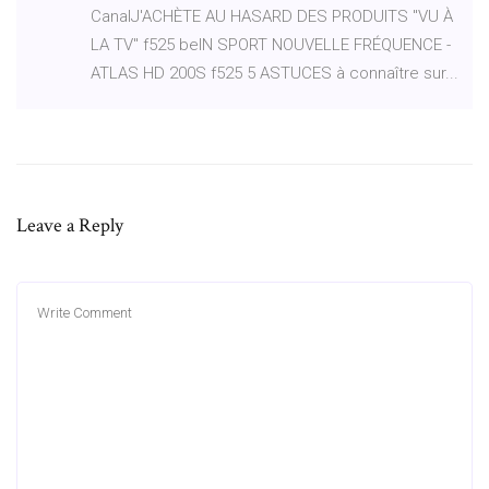
CanalJ'ACHÈTE AU HASARD DES PRODUITS "VU À
LA TV" f525 beIN SPORT NOUVELLE FRÉQUENCE -
ATLAS HD 200S f525 5 ASTUCES à connaître sur...
Leave a Reply