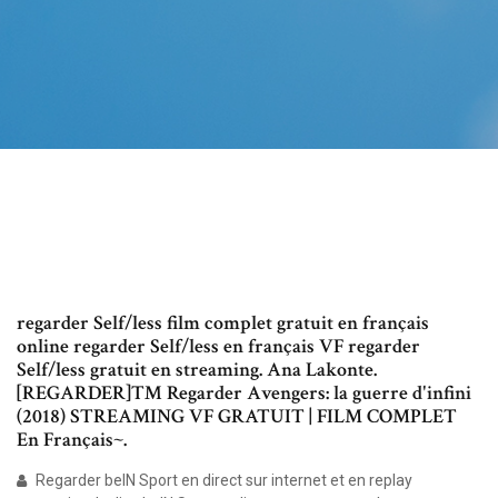
regarder Self/less film complet gratuit en français
online regarder Self/less en français VF regarder
Self/less gratuit en streaming. Ana Lakonte.
[REGARDER]™ Regarder Avengers: la guerre d'infini
(2018) STREAMING VF GRATUIT | FILM COMPLET
En Français~.
Regarder beIN Sport en direct sur internet et en replay