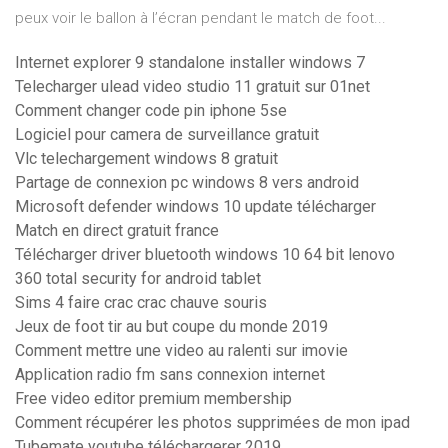
peux voir le ballon à l’écran pendant le match de foot...
Internet explorer 9 standalone installer windows 7
Telecharger ulead video studio 11 gratuit sur 01net
Comment changer code pin iphone 5se
Logiciel pour camera de surveillance gratuit
Vlc telechargement windows 8 gratuit
Partage de connexion pc windows 8 vers android
Microsoft defender windows 10 update télécharger
Match en direct gratuit france
Télécharger driver bluetooth windows 10 64 bit lenovo
360 total security for android tablet
Sims 4 faire crac crac chauve souris
Jeux de foot tir au but coupe du monde 2019
Comment mettre une video au ralenti sur imovie
Application radio fm sans connexion internet
Free video editor premium membership
Comment récupérer les photos supprimées de mon ipad
Tubemate youtube téléchargerer 2019