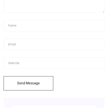
Send Message