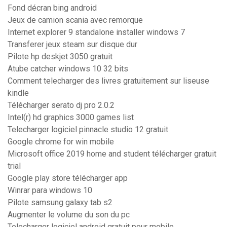
Fond décran bing android
Jeux de camion scania avec remorque
Internet explorer 9 standalone installer windows 7
Transferer jeux steam sur disque dur
Pilote hp deskjet 3050 gratuit
Atube catcher windows 10 32 bits
Comment telecharger des livres gratuitement sur liseuse
kindle
Télécharger serato dj pro 2.0.2
Intel(r) hd graphics 3000 games list
Telecharger logiciel pinnacle studio 12 gratuit
Google chrome for win mobile
Microsoft office 2019 home and student télécharger gratuit
trial
Google play store télécharger app
Winrar para windows 10
Pilote samsung galaxy tab s2
Augmenter le volume du son du pc
Telecharger logiciel android gratuit pour mobile