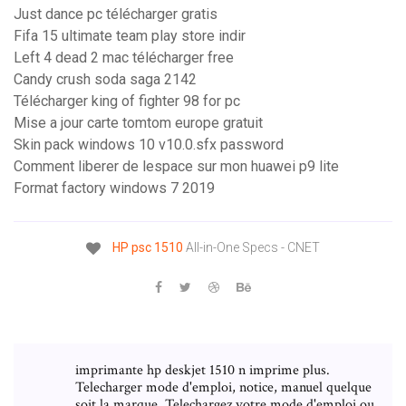
Just dance pc télécharger gratis
Fifa 15 ultimate team play store indir
Left 4 dead 2 mac télécharger free
Candy crush soda saga 2142
Télécharger king of fighter 98 for pc
Mise a jour carte tomtom europe gratuit
Skin pack windows 10 v10.0.sfx password
Comment liberer de lespace sur mon huawei p9 lite
Format factory windows 7 2019
HP
psc
1510
All-in-One Specs - CNET
imprimante hp deskjet 1510 n imprime plus.
Telecharger mode d'emploi, notice, manuel quelque
soit la marque. Telechargez votre mode d'emploi ou