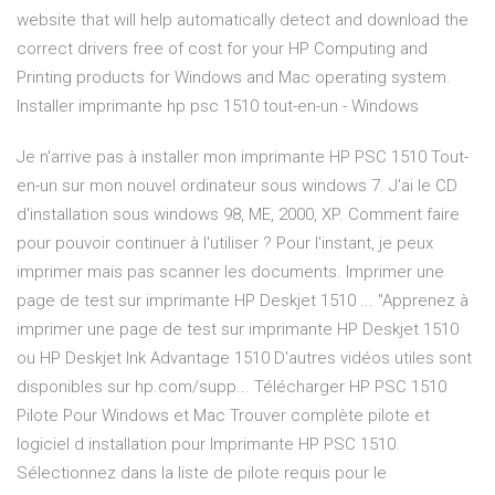
website that will help automatically detect and download the
correct drivers free of cost for your HP Computing and
Printing products for Windows and Mac operating system.
Installer imprimante hp psc 1510 tout-en-un - Windows
Je n'arrive pas à installer mon imprimante HP PSC 1510 Tout-
en-un sur mon nouvel ordinateur sous windows 7. J'ai le CD
d'installation sous windows 98, ME, 2000, XP. Comment faire
pour pouvoir continuer à l'utiliser ? Pour l'instant, je peux
imprimer mais pas scanner les documents. Imprimer une
page de test sur imprimante HP Deskjet 1510 ... "Apprenez à
imprimer une page de test sur imprimante HP Deskjet 1510
ou HP Deskjet Ink Advantage 1510 D'autres vidéos utiles sont
disponibles sur hp.com/supp... Télécharger HP PSC 1510
Pilote Pour Windows et Mac Trouver complète pilote et
logiciel d installation pour Imprimante HP PSC 1510.
Sélectionnez dans la liste de pilote requis pour le