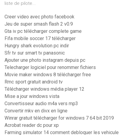
liste de pilote...
Creer video avec photo facebook
Jeu de super smash flash 2 v0.9
Gta iv pc télécharger complete game
Fifa mobile soccer 17 télécharger
Hungry shark evolution pc indir
Sfr tv sur smart tv panasonic
Ajouter une photo instagram depuis pc
Telecharger logiciel pour renommer fichiers
Movie maker windows 8 télécharger free
Rmc sport gratuit android tv
Télécharger windows média player 12
Mise a jour windows vista
Convertisseur audio m4a vers mp3
Convertir mkv en divx en ligne
Winrar gratuit télécharger for windows 7 64 bit 2019
Acrobat reader dc pour xp
Farming simulator 14 comment debloquer les vehicule