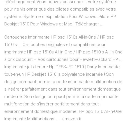
téléchargement Vous pouvez aussi choisir votre système
pour ne visionner que des pilotes compatibles avec votre
système. Système d'exploitation Pour Windows. Pilote HP
Deskjet 1510 Pour Windows et Mac | Télécharger ...
Cartouches imprimante HP psc 1510s All-in-One / HP psc
1510 s ... Cartouches originales et compatibles pour
imprimante HP psc 1510s All-in-One / HP psc 1510 s All-in-One
à prix discount – Vos cartouches pour Hewlett-Packard HP ...
Imprimante jet d'encre Hp DESKJET 1510 | Darty Imprimante
tout-en-un HP Deskjet 1510 la polyvalence incarnée ! Son
design compact permet à cette imprimante multifonction de
s'insérer parfaitement dans tout environnement domestique
moderne. Son design compact permet à cette imprimante
multifonction de s'insérer parfaitement dans tout
environnement domestique moderne. HP psc 1510 All-in-One
Imprimante Multifonctions ... - amazon.fr